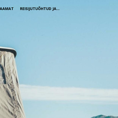
RAAMAT
REISIJUTUÕHTUD JA…