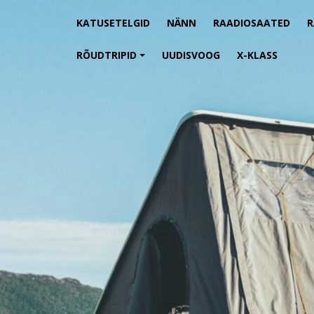
KATUSETELGID
NÄNN
RAADIOSAATED
RÕUDTRIPID
UUDISVOOG
X-KLASS
+