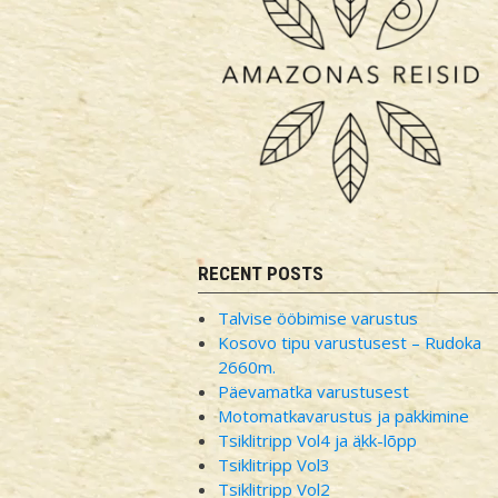
RECENT POSTS
Talvise ööbimise varustus
Kosovo tipu varustusest – Rudoka
2660m.
Päevamatka varustusest
Motomatkavarustus ja pakkimine
Tsiklitripp Vol4 ja äkk-lõpp
Tsiklitripp Vol3
Tsiklitripp Vol2