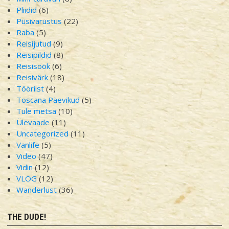
Pliidid
(6)
Püsivarustus
(22)
Raba
(5)
Reisijutud
(9)
Reisipildid
(8)
Reisisöök
(6)
Reisivärk
(18)
Tööriist
(4)
Toscana Päevikud
(5)
Tule metsa
(10)
Ülevaade
(11)
Uncategorized
(11)
Vanlife
(5)
Video
(47)
Vidin
(12)
VLOG
(12)
Wanderlust
(36)
THE DUDE!