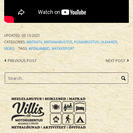
UPDATED:
05.10.2021
CATEGORIES:
MATKATV
,
MATKAVARUSTUS
,
PÜSIVARUSTUS
,
ÜLEVAADE
,
VIDEO
TAGS:
#PEALAMBID
,
MATKASPORT
PREVIOUS POST
NEXT POST
Post
navigation