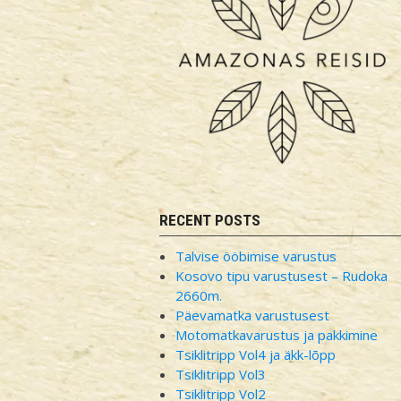
RECENT POSTS
Talvise ööbimise varustus
Kosovo tipu varustusest – Rudoka
2660m.
Päevamatka varustusest
Motomatkavarustus ja pakkimine
Tsiklitripp Vol4 ja äkk-lõpp
Tsiklitripp Vol3
Tsiklitripp Vol2