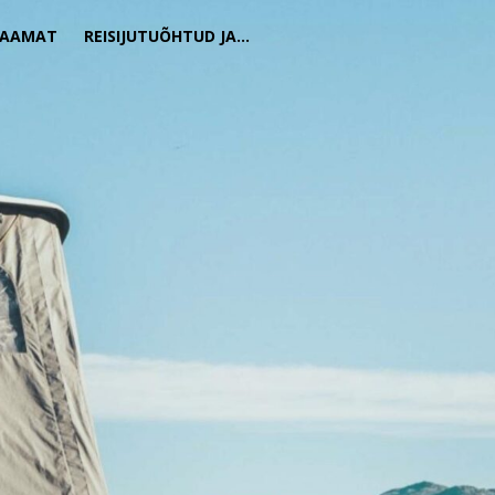
RAAMAT
REISIJUTUÕHTUD JA…