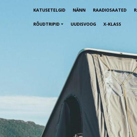
KATUSETELGID
NÄNN
RAADIOSAATED
RÕUDTRIPID
UUDISVOOG
X-KLASS
+