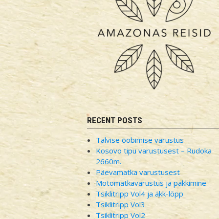
RECENT POSTS
Talvise ööbimise varustus
Kosovo tipu varustusest – Rudoka
2660m.
Päevamatka varustusest
Motomatkavarustus ja pakkimine
Tsiklitripp Vol4 ja äkk-lõpp
Tsiklitripp Vol3
Tsiklitripp Vol2