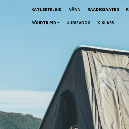
KATUSETELGID
NÄNN
RAADIOSAATED
RÕUDTRIPID
UUDISVOOG
X-KLASS
+