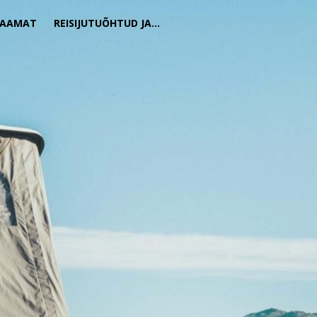
RAAMAT
REISIJUTUÕHTUD JA…